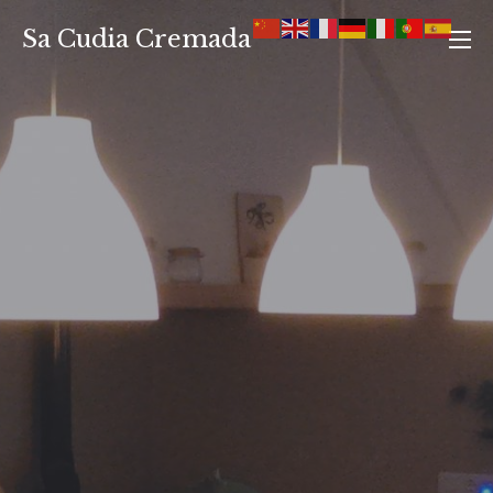
Saltar
Sa Cudia Cremada
al
contenido