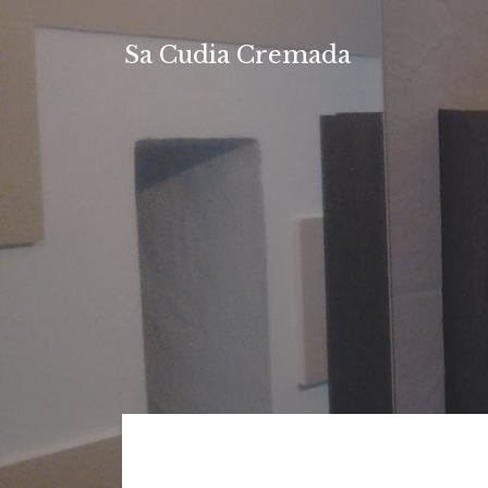
Saltar
al
Sa Cudia Cremada
contenido