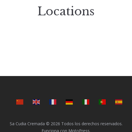
Locations
Sa Cudia Cremada © 2026 Todos los derechos reservados.
Funciona con
MotoPress
.